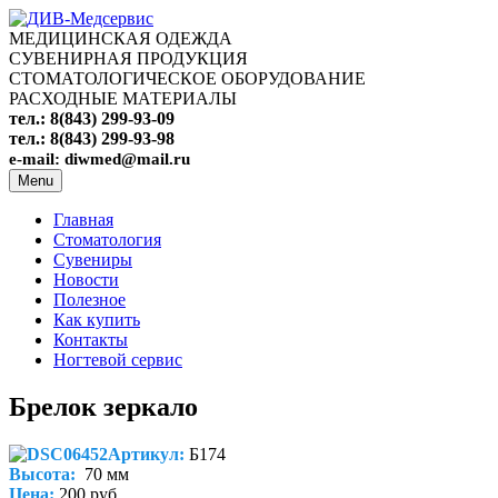
МЕДИЦИНСКАЯ ОДЕЖДА
СУВЕНИРНАЯ ПРОДУКЦИЯ
СТОМАТОЛОГИЧЕСКОЕ ОБОРУДОВАНИЕ
РАСХОДНЫЕ МАТЕРИАЛЫ
тел.: 8(843) 299-93-09
тел.: 8(843) 299-93-98
e-mail: diwmed@mail.ru
Menu
Главная
Стоматология
Сувениры
Новости
Полезное
Как купить
Контакты
Ногтевой сервис
Брелок зеркало
Артикул:
Б174
Высота:
70 мм
Цена:
200 руб