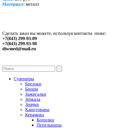
Материал:
металл
Сделать заказ вы можете, используя контакты ниже:
+7(843) 299-93-09
+7(843) 299-93-98
diwmed@mail.ru
Сувениры
Брелоки
Броши
Зажигалки
Зеркала
Значки
Канцтовары
Керамика
Копилки
Пепельницы