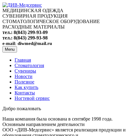
МЕДИЦИНСКАЯ ОДЕЖДА
СУВЕНИРНАЯ ПРОДУКЦИЯ
СТОМАТОЛОГИЧЕСКОЕ ОБОРУДОВАНИЕ
РАСХОДНЫЕ МАТЕРИАЛЫ
тел.: 8(843) 299-93-09
тел.: 8(843) 299-93-98
e-mail: diwmed@mail.ru
Menu
Главная
Стоматология
Сувениры
Новости
Полезное
Как купить
Контакты
Ногтевой сервис
Добро пожаловать
Наша компания была основана в сентябре 1998 года.
Основным направлением деятельности
ООО «ДИВ-Медсервис» является реализация продукции и
оборудования стоматологического и