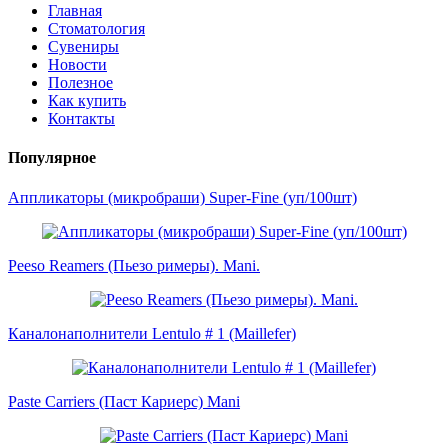
Главная
Стоматология
Сувениры
Новости
Полезное
Как купить
Контакты
Популярное
Аппликаторы (микробраши) Super-Fine (уп/100шт)
Peeso Reamers (Пьезо римеры). Mani.
Каналонаполнители Lentulo # 1 (Maillefer)
Paste Carriers (Паст Кариерс) Mani